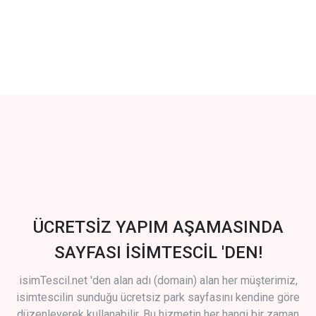
ÜCRETSİZ YAPIM AŞAMASINDA
SAYFASI İSİMTESCİL 'DEN!
isimTescil.net 'den alan adı (domain) alan her müşterimiz,
isimtescilin sunduğu ücretsiz park sayfasını kendine göre
düzenleyerek kullanabilir. Bu hizmetin her hangi bir zaman