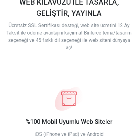
WEB KILAVUZU İLE TASARLA,
GELİŞTİR, YAYINLA
Ücretsiz SSL Sertifikası desteği, web site ücretini 12 Ay
Taksit ile ödeme avantajını kaçırma! Binlerce tema/tasarım
seçeneği ve 45 farklı dil seçeneği ile web siteni dünyaya
aç!
%100 Mobil Uyumlu Web Siteler
iOS (iPhone ve iPad) ve Android