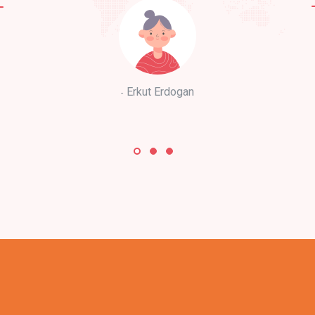
Erkut Erdogan