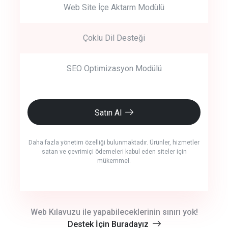
Web Site İçe Aktarm Modülü
Çoklu Dil Desteği
SEO Optimizasyon Modülü
Satın Al
Daha fazla yönetim özelliği bulunmaktadır. Ürünler, hizmetler
satan ve çevrimiçi ödemeleri kabul eden siteler için
mükemmel.
crm auto cync
Web Kılavuzu ile yapabileceklerinin sınırı yok!
Destek İçin Buradayız