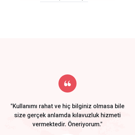
click to call back
track energy costs
predictive dialing
Get Started
Start by trying our service for 30 days free trial no credit card
required.
"Kullanımı rahat ve hiç bilginiz olmasa bile
size gerçek anlamda kılavuzluk hizmeti
vermektedir. Öneriyorum."