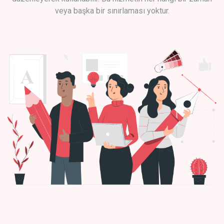
veya başka bir sınırlaması yoktur.